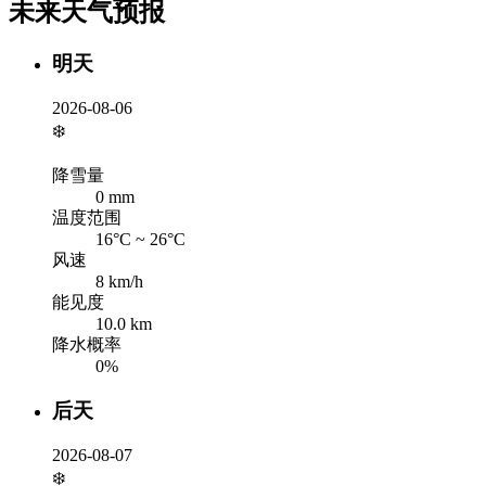
未来天气预报
明天
2026-08-06
❄️
降雪量
0
mm
温度范围
16
°C ~
26
°C
风速
8
km/h
能见度
10.0
km
降水概率
0
%
后天
2026-08-07
❄️