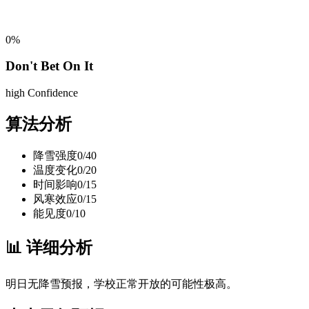
0
%
Don't Bet On It
high
Confidence
算法分析
降雪强度
0
/
40
温度变化
0
/
20
时间影响
0
/
15
风寒效应
0
/
15
能见度
0
/
10
📊
详细分析
明日无降雪预报，学校正常开放的可能性极高。