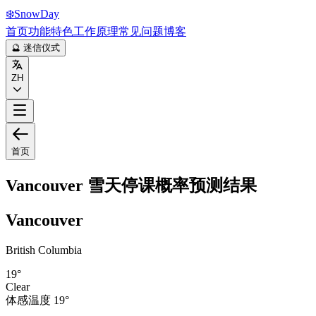
❄️
Snow
Day
首页
功能特色
工作原理
常见问题
博客
🔮 迷信仪式
ZH
首页
Vancouver
雪天停课概率预测结果
Vancouver
British Columbia
19
°
Clear
体感温度
19
°