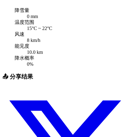
降雪量
0
mm
温度范围
15
°C ~
22
°C
风速
8
km/h
能见度
10.0
km
降水概率
0
%
📤
分享结果