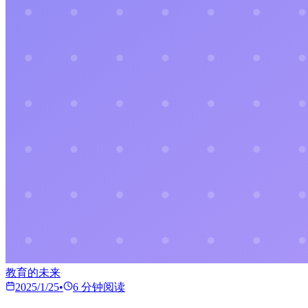
教育的未来
2025/1/25
•
6
分钟阅读