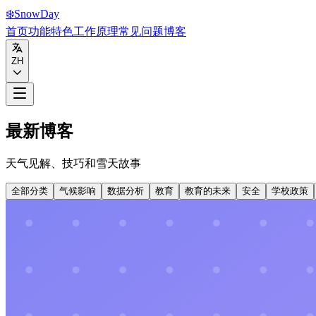
❄️
Snow
Day
首页
功能特色
工作原理
常见问题
博客
ZH
最新博客
天气见解、技巧和雪天故事
全部分类
气候影响
数据分析
教育
教育的未来
安全
学校政策